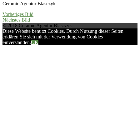
Ceramic Agentur Blasczyk
Vorheriges Bild
Nächstes Bild
© 2018 Ceramic Agentur Blasczyk
Diese Website benutzt Cookies. Durch Nutzung dieser Seiten
erklären Sie sich mit der Verwendung von Cookies
einverstanden.
OK