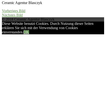
Ceramic Agentur Blasczyk
Vorheriges Bild
Nächstes Bild
© 2018 Ceramic Agentur Blasczyk
Diese Website benutzt Cookies. Durch Nutzung dieser Seiten
erklären Sie sich mit der Verwendung von Cookies
einverstanden.
OK