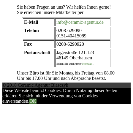
Sie haben Fragen an uns? Wir helfen Ihnen gerne!
Sie erreichen unsere Mitarbeiter per
E-Mail
info@ceramic-agentur.de
Telefon
0208-629090
0151-40415089
Fax
0208-6290920
Postanschrift
Jägerstraße 121-123
46149 Oberhausen
Sehen Sie auch unter
Kontakt
...
Unser Büro ist für Sie Montag bis Freitag von 08.00
Uhr bis 17.00 Uhr und nach Absprache besetzt.
© 2018 Ceramic Agentur Blasczyk
Diese Website benutzt Cookies. Durch Nutzung dieser Seiten
erklären Sie sich mit der Verwendung von Cookies
einverstanden.
OK